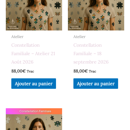
Atelier
Atelier
Constellation
Constellation
Familiale – Atelier 21
Familiale – 18
Août 2026
septembre 2026
88,00
€
88,00
€
Tvac
Tvac
Ajouter au panier
Ajouter au panier