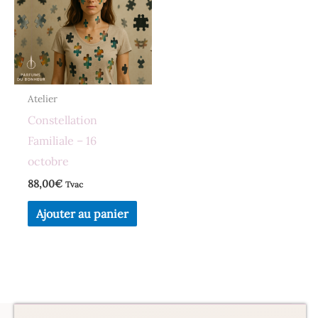
Atelier
Constellation
Familiale – 16
octobre
88,00
€
Tvac
Ajouter au panier