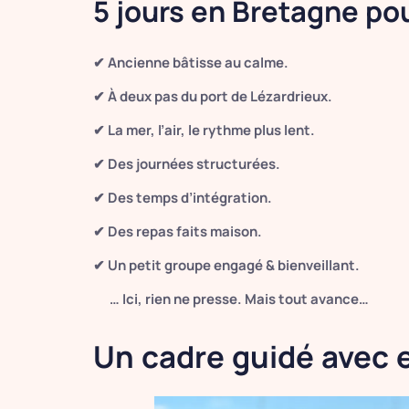
5 jours en Bretagne pou
✔ Ancienne bâtisse au calme.
✔ À deux pas du port de Lézardrieux.
✔ La mer, l’air, le rythme plus lent.
✔ Des journées structurées.
✔ Des temps d’intégration.
✔ Des repas faits maison.
✔ Un petit groupe engagé & bienveillant.
… Ici, rien ne presse. Mais tout avance…
Un cadre guidé avec 