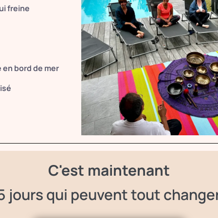
ui freine
 en bord de mer
isé
C'est maintenant
5 jours qui peuvent tout change