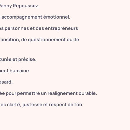
r Fanny Repoussez.
 en accompagnement émotionnel,
des personnes et des entrepreneurs
ansition, de questionnement ou de
urée et précise.
ment humaine.
hasard.
e pour permettre un réalignement durable.
c clarté, justesse et respect de ton