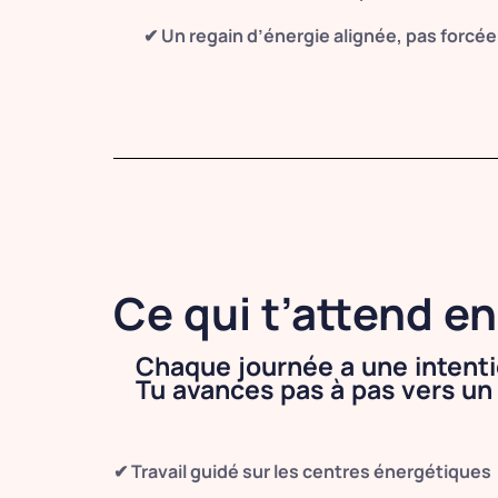
✔ Un regain d’énergie alignée, pas forcée
Ce qui t’attend en
Chaque journée a une intentio
Tu avances pas à pas vers un
✔ Travail guidé sur les centres énergétiques