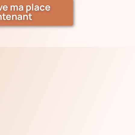
ve ma place
ntenant