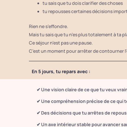
tu sais que tu dois clarifier des choses
tu repousses certaines décisions impor
Rien ne s’effondre.
Mais tu sais que tu n’es plus totalement à ta pl
Ce séjour n’est pas une pause.
C’est un moment pour arrêter de contourner l’
En 5 jours, tu repars avec :
✔ Une vision claire de ce que tu veux vra
✔ Une compréhension précise de ce qui t
✔ Des décisions que tu arrêtes de repou
✔ Un axe intérieur stable pour avancer sa