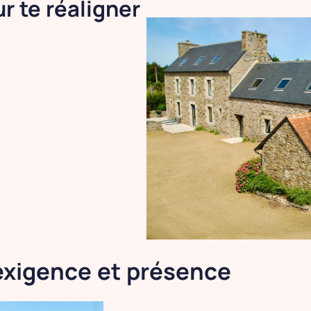
r te réaligner
exigence et présence