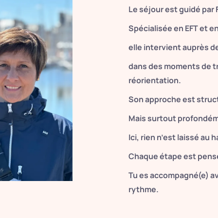
Le séjour est guidé pa
Spécialisée en EFT et
elle intervient auprès 
dans des moments de tr
réorientation.
Son approche est struct
Mais surtout profondé
Ici, rien n’est laissé au 
Chaque étape est pensé
Tu es accompagné(e) ave
rythme.