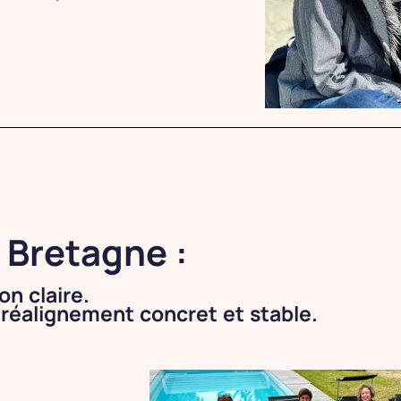
 Bretagne :
n claire.
 réalignement concret et stable.