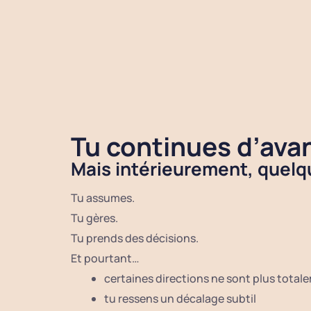
Tu continues d’ava
Mais intérieurement, quelqu
Tu assumes.
Tu gères.
Tu prends des décisions.
Et pourtant…
certaines directions ne sont plus total
tu ressens un décalage subtil